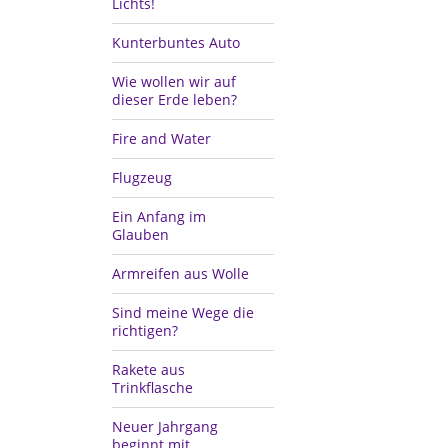
Lichts!
Kunterbuntes Auto
Wie wollen wir auf
dieser Erde leben?
Fire and Water
Flugzeug
Ein Anfang im
Glauben
Armreifen aus Wolle
Sind meine Wege die
richtigen?
Rakete aus
Trinkflasche
Neuer Jahrgang
beginnt mit