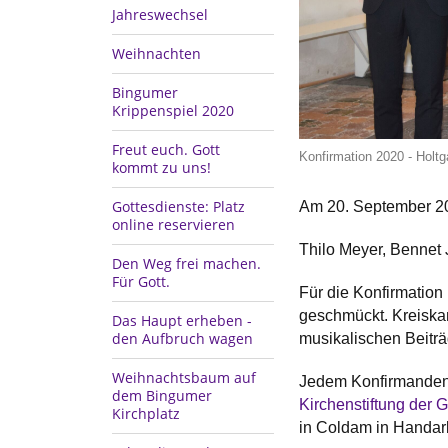
Jahreswechsel
Weihnachten
Bingumer
Krippenspiel 2020
Freut euch. Gott
Konfirmation 2020 - Holtg
kommt zu uns!
Gottesdienste: Platz
Am 20. September 20
online reservieren
Thilo Meyer, Bennet 
Den Weg frei machen.
Für Gott.
Für die Konfirmation 
geschmückt. Kreiskan
Das Haupt erheben -
den Aufbruch wagen
musikalischen Beiträ
Weihnachtsbaum auf
Jedem Konfirmanden 
dem Bingumer
Kirchenstiftung der
Kirchplatz
in Coldam in Handarb