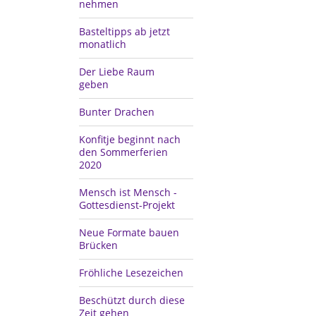
nehmen
Basteltipps ab jetzt
monatlich
Der Liebe Raum
geben
Bunter Drachen
Konfitje beginnt nach
den Sommerferien
2020
Mensch ist Mensch -
Gottesdienst-Projekt
Neue Formate bauen
Brücken
Fröhliche Lesezeichen
Beschützt durch diese
Zeit gehen