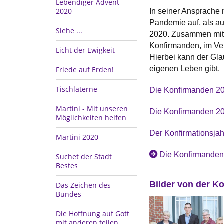
Lebendiger Advent
2020
In seiner Ansprache 
Pandemie auf, als a
Siehe ...
2020. Zusammen mit 
Konfirmanden, im Ve
Licht der Ewigkeit
Hierbei kann der Gla
eigenen Leben gibt.
Friede auf Erden!
Tischlaterne
Die Konfirmanden 20
Martini - Mit unseren
Die Konfirmanden 2
Möglichkeiten helfen
Der Konfirmationsja
Martini 2020
Die Konfirmanden
Suchet der Stadt
Bestes
Bilder von der Ko
Das Zeichen des
Bundes
Die Hoffnung auf Gott
mit anderen teilen