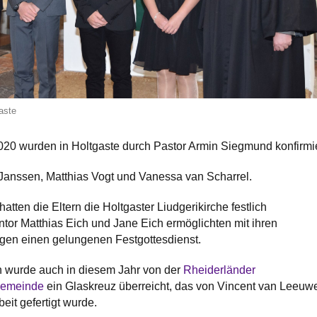
aste
20 wurden in Holtgaste durch Pastor Armin Siegmund konfirmie
Janssen, Matthias Vogt und Vanessa van Scharrel.
hatten die Eltern die Holtgaster Liudgerikirche festlich
tor Matthias Eich und Jane Eich ermöglichten mit ihren
gen einen gelungenen Festgottesdienst.
wurde auch in diesem Jahr von der
Rheiderländer
 Gemeinde
ein Glaskreuz überreicht, das von Vincent van Leeuw
eit gefertigt wurde.