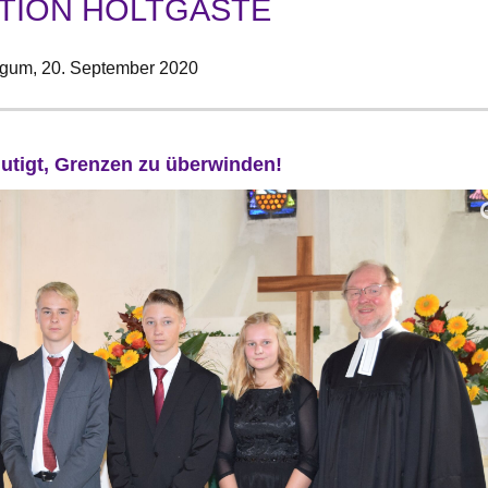
TION HOLTGASTE
ngum,
20. September 2020
utigt, Grenzen zu überwinden!