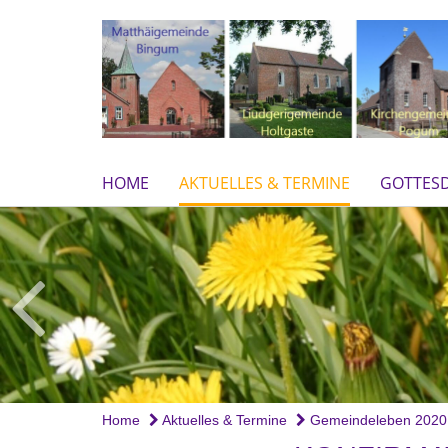
HOME
AKTUELLES & TERMINE
GOTTESD
Home
Aktuelles & Termine
Gemeindeleben 2020