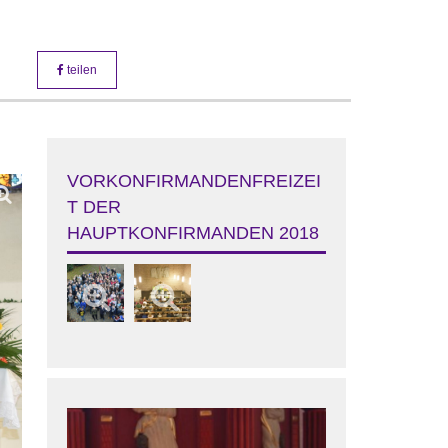
teilen
VORKONFIRMANDENFREIZEI
T DER
HAUPTKONFIRMANDEN 2018