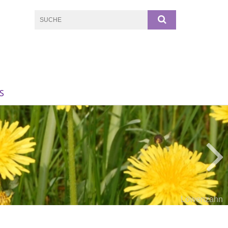
S
Löwenzahn