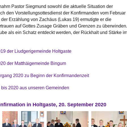
nahm Pastor Siegmund sowohl die aktuelle Situation der
uch den Vorstellungsottesdienst der Konfirmanden vom Februar
der Erzählung von Zachäus (Lukas 19) ermutigte er die
rtrauen auf Gottes Zusage Gräben und Grenzen zu überwinden
ube als ein Schatz entdeckt werden, der Rückhalt und Stärke i
19 der Liudgerigemeinde Holtgaste
020 der Matthäigemeinde Bingum
hrgang 2020 zu Beginn der Konfirmandenzeit
 bis 2020 aus unseren Gemeinden
nfirmation in Holtgaste, 20. September 2020