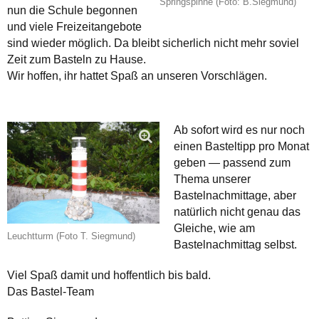
Springspinne (Foto: B.Siegmund)
nun die Schule begonnen
und viele Freizeitangebote
sind wieder möglich. Da bleibt sicherlich nicht mehr soviel
Zeit zum Basteln zu Hause.
Wir hoffen, ihr hattet Spaß an unseren Vorschlägen.
Ab sofort wird es nur noch
einen Basteltipp pro Monat
geben — passend zum
Thema unserer
Bastelnachmittage, aber
natürlich nicht genau das
Gleiche, wie am
Leuchtturm (Foto T. Siegmund)
Bastelnachmittag selbst.
Viel Spaß damit und hoffentlich bis bald.
Das Bastel-Team