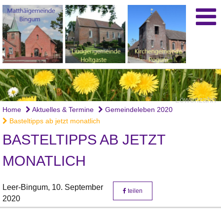
Löwenzahn
Home
Aktuelles & Termine
Gemeindeleben 2020
Basteltipps ab jetzt monatlich
BASTELTIPPS AB JETZT
MONATLICH
Leer-Bingum,
10. September
teilen
2020