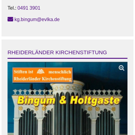
Tel.:
0491 3901
kg.bingum@evlka.de
RHEIDERLÄNDER KIRCHENSTIFTUNG