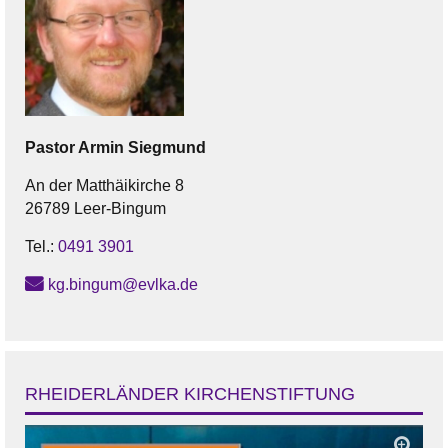
Pastor
Armin
Siegmund
An der Matthäikirche 8
26789 Leer-Bingum
Tel.:
0491 3901
kg.bingum@evlka.de
RHEIDERLÄNDER KIRCHENSTIFTUNG