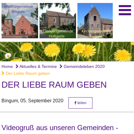
Löwenzahn
Home
Aktuelles & Termine
Gemeindeleben 2020
Der Liebe Raum geben
DER LIEBE RAUM GEBEN
Bingum,
05. September 2020
teilen
Videogruß aus unseren Gemeinden -