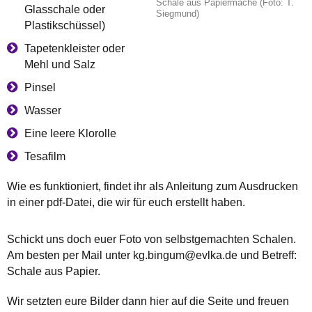
Schale aus Papiermaché (Foto: T.
Glasschale oder
Siegmund)
Plastikschüssel)
Tapetenkleister oder
Mehl und Salz
Pinsel
Wasser
Eine leere Klorolle
Tesafilm
Wie es funktioniert, findet ihr als Anleitung zum Ausdrucken
in einer pdf-Datei, die wir für euch erstellt haben.
Schickt uns doch euer Foto von selbstgemachten Schalen.
Am besten per Mail unter kg.bingum@evlka.de und Betreff:
Schale aus Papier.
Wir setzten eure Bilder dann hier auf die Seite und freuen