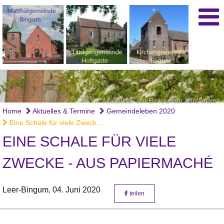
Maiblüte am Bingumer Kirchturm
Löwenzahn
Home
Aktuelles & Termine
Gemeindeleben 2020
Eine Schale für viele Zweck...
EINE SCHALE FÜR VIELE
ZWECKE - AUS PAPIERMACHÉ
Leer-Bingum,
04. Juni 2020
teilen