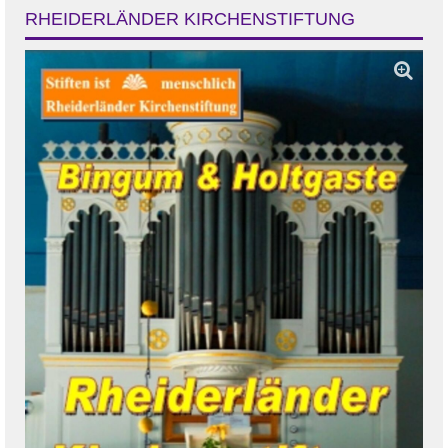
RHEIDERLÄNDER KIRCHENSTIFTUNG