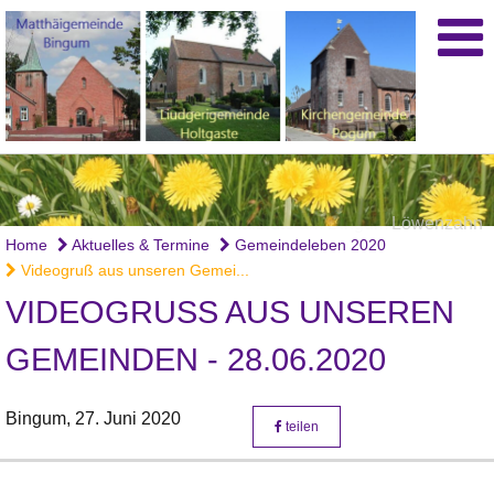
Löwenzahn
Home
Aktuelles & Termine
Gemeindeleben 2020
Videogruß aus unseren Gemei...
VIDEOGRUSS AUS UNSEREN G
EMEINDEN - 28.06.2020
Bingum,
27. Juni 2020
teilen