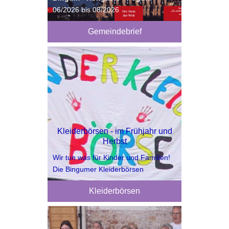
06/2026 bis 08/2026
Gemeindebrief
Kleiderbörsen - im Frühjahr und
Herbst
Wir tun was für Kinder und Familien!
Die Bingumer Kleiderbörsen
Kleiderbörsen