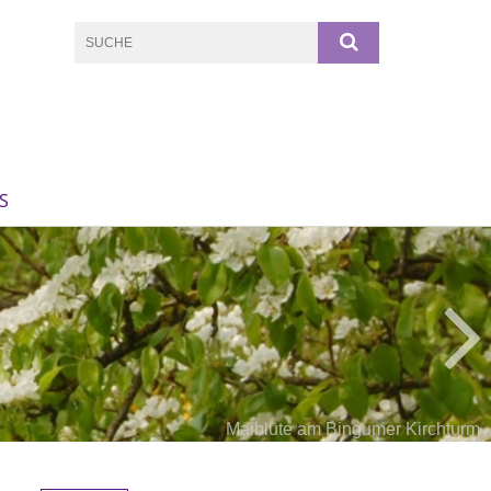
S
Löwenzahn