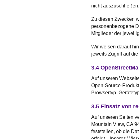
nicht auszuschließen
Zu diesen Zwecken we
personenbezogene Da
Mitglieder der jeweili
Wir weisen darauf hin
jeweils Zugriff auf 
3.4 OpenStreetMa
Auf unseren Webseite
Open-Source-Produkt. 
Browsertyp, Gerätety
3.5 Einsatz von 
Auf unseren Seiten 
Mountain View, CA 9
feststellen, ob die D
erfolgt. Unseres Wis