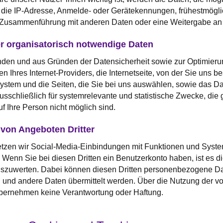
 die IP-Adresse, Anmelde- oder Gerätekennungen, frühestmögli
usammenführung mit anderen Daten oder eine Weitergabe an Dri
r organisatorisch notwendige Daten
den und aus Gründen der Datensicherheit sowie zur Optimierun
 Ihres Internet-Providers, die Internetseite, von der Sie uns 
stem und die Seiten, die Sie bei uns auswählen, sowie das Dat
usschließlich für systemrelevante und statistische Zwecke, die 
 Ihre Person nicht möglich sind.
von Angeboten Dritter
tzen wir Social-Media-Einbindungen mit Funktionen und Systeme
enn Sie bei diesen Dritten ein Benutzerkonto haben, ist es di
uszuwerten. Dabei können diesen Dritten personenbezogene Da
und andere Daten übermittelt werden. Über die Nutzung der vo
übernehmen keine Verantwortung oder Haftung.