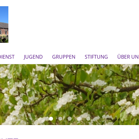
IENST
JUGEND
GRUPPEN
STIFTUNG
ÜBER UN