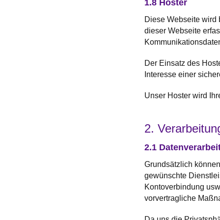
1.8 Hoster
Diese Webseite wird 
dieser Webseite erfas
Kommunikationsdaten,
Der Einsatz des Host
Interesse einer siche
Unser Hoster wird Ihre
2. Verarbeitu
2.1 Datenverarbei
Grundsätzlich können 
gewünschte Dienstlei
Kontoverbindung usw. 
vorvertragliche Maßna
Da uns die Privatsphä