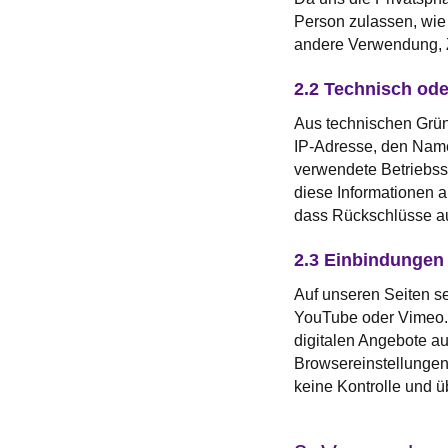
Person zulassen, wie
andere Verwendung, Z
2.2 Technisch ode
Aus technischen Grün
IP-Adresse, den Namen
verwendete Betriebssy
diese Informationen a
dass Rückschlüsse auf
2.3 Einbindungen 
Auf unseren Seiten se
YouTube oder Vimeo. W
digitalen Angebote a
Browsereinstellungen 
keine Kontrolle und 