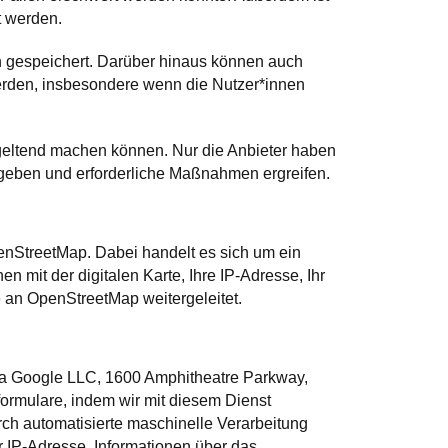
t werden.
 gespeichert. Darüber hinaus können auch
den, insbesondere wenn die Nutzer*innen
n geltend machen können. Nur die Anbieter haben
 geben und erforderliche Maßnahmen ergreifen.
nStreetMap. Dabei handelt es sich um ein
 mit der digitalen Karte, Ihre IP-Adresse, Ihr
 an OpenStreetMap weitergeleitet.
a Google LLC, 1600 Amphitheatre Parkway,
rmulare, indem wir mit diesem Dienst
rch automatisierte maschinelle Verarbeitung
 IP-Adresse, Informationen über das