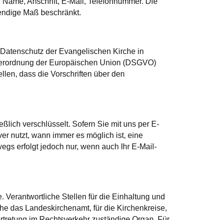
 Name, Anschrift, E-Mail, Telefonnummer. Die
endige Maß beschränkt.
Datenschutz der Evangelischen Kirche in
verordnung der Europäischen Union (DSGVO)
llen, dass die Vorschriften über den
lich verschlüsselt. Sofern Sie mit uns per E-
ver nutzt, wann immer es möglich ist, eine
gs erfolgt jedoch nur, wenn auch Ihr E-Mail-
. Verantwortliche Stellen für die Einhaltung und
e das Landeskirchenamt, für die Kirchenkreise,
rtretung im Rechtsverkehr zuständige Organ. Für