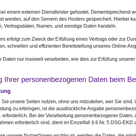
bei einem externen Dienstleister gehostet. Dementsprechend 
st werden, auf den Servern des Hosters gespeichert. Hierbei ka
 Vertragsdaten, Namen, und sonstige Daten handeln.
ers erfolgt zum Zweck der Erfüllung eines Vertrags oder zur D
ren, schnellen und effizienten Bereitstellung unseres Online-An
 Daten nur insoweit verarbeiten, wie dies zur Erfüllung unserer L
ng Ihrer personenbezogenen Daten beim Bes
tung
Sie unsere Seiten nutzen, ohne uns mitzuteilen, wer Sie sind.
stung zu erbringen, ist die ausdrückliche Angabe personenbe
erforderlich. Bei der Verarbeitung personenbezogener Daten, di
hmen erforderlich sind, dient im Einzelfall § 6 Nr. 5 DSG-EKD 
re unserer Nutzer*innen wichtig ist, werden die Daten, die mö