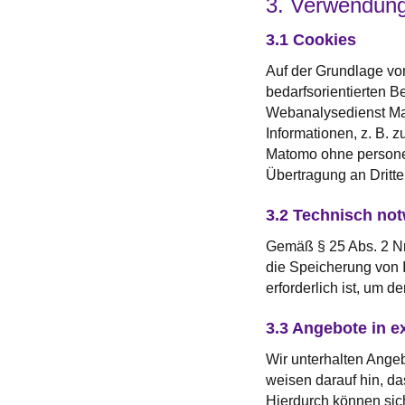
3. Verwendung
3.1 Cookies
Auf der Grundlage vo
bedarfsorientierten B
Webanalysedienst Ma
Informationen, z. B. 
Matomo ohne personen
Übertragung an Dritte 
3.2 Technisch no
Gemäß § 25 Abs. 2 Nr.
die Speicherung von I
erforderlich ist, um d
3.3 Angebote in e
Wir unterhalten Ange
weisen darauf hin, d
Hierdurch können sic