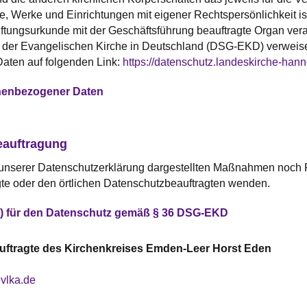
te, Werke und Einrichtungen mit eigener Rechtspersönlichkeit i
ftungsurkunde mit der Geschäftsführung beauftragte Organ vera
 der Evangelischen Kirche in Deutschland (DSG-EKD) verweis
aten auf folgenden Link:
https://datenschutz.landeskirche-hann
nenbezogener Daten
eauftragung
n unserer Datenschutzerklärung dargestellten Maßnahmen noch F
te oder den örtlichen Datenschutzbeauftragten wenden.
(r) für den Datenschutz gemäß § 36 DSG-EKD
uftragte des Kirchenkreises Emden-Leer
Horst
Eden
lka.de