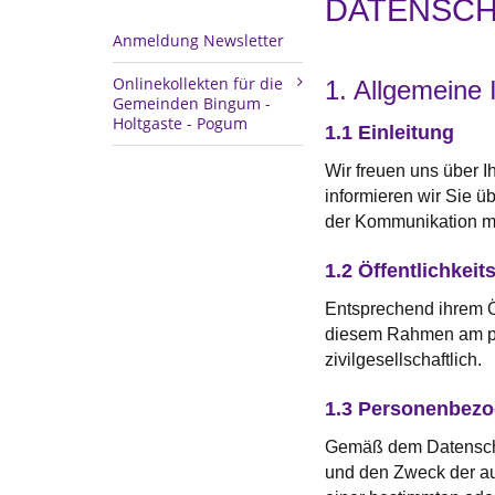
DATENSC
Anmeldung Newsletter
Onlinekollekten für die
1. Allgemeine 
Gemeinden Bingum -
Holtgaste - Pogum
1.1 Einleitung
Wir freuen uns über I
informieren wir Sie ü
der Kommunikation mi
1.2 Öffentlichkeit
Entsprechend ihrem Öf
diesem Rahmen am poli
zivilgesellschaftlich.
1.3 Personenbezo
Gemäß dem Datenschut
und den Zweck der au