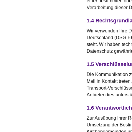
einer bestimmten oder
Verarbeitung dieser
1.4 Rechtsgrundl
Wir verwenden Ihre D
Deutschland (DSG-EK
steht. Wir haben tech
Datenschutz gewährle
1.5 Verschlüssel
Die Kommunikation zwi
Mail in Kontakt treten
Transport-Verschlüss
Anbieter dies unterstü
1.6 Verantwortlich
Zur Ausübung Ihrer Re
Umsetzung der Bestim
Kirchengemeinden und 