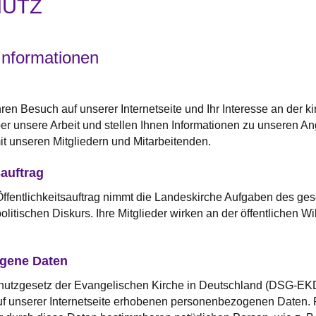
HUTZ
Informationen
hren Besuch auf unserer Internetseite und Ihr Interesse an der k
ber unsere Arbeit und stellen Ihnen Informationen zu unseren An
t unseren Mitgliedern und Mitarbeitenden.
sauftrag
fentlichkeitsauftrag nimmt die Landeskirche Aufgaben des gesel
tischen Diskurs. Ihre Mitglieder wirken an der öffentlichen Wi
gene Daten
zgesetz der Evangelischen Kirche in Deutschland (DSG-EKD) 
f unserer Internetseite erhobenen personenbezogenen Daten.