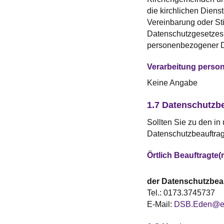
die kirchlichen Diens
Vereinbarung oder Sti
Datenschutzgesetzes
personenbezogener D
Verarbeitung perso
Keine Angabe
1.7 Datenschutzb
Sollten Sie zu den i
Datenschutzbeauftrag
Örtlich Beauftragte
der Datenschutzbea
Tel.:
0173.3745737
E-Mail:
DSB.Eden@ev