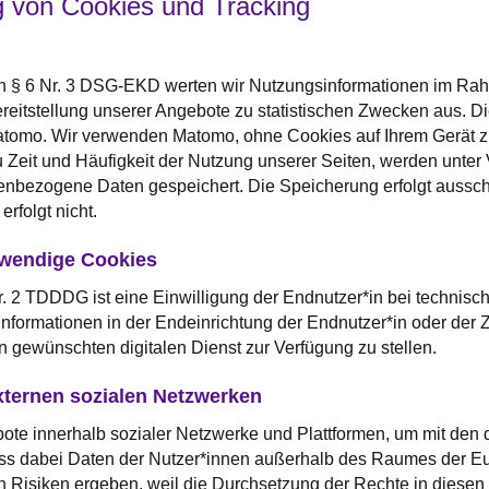
 von Cookies und Tracking
n § 6 Nr. 3 DSG-EKD werten wir Nutzungsinformationen im Rahme
ereitstellung unserer Angebote zu statistischen Zwecken aus. D
tomo. Wir verwenden Matomo, ohne Cookies auf Ihrem Gerät 
zu Zeit und Häufigkeit der Nutzung unserer Seiten, werden unt
bezogene Daten gespeichert. Die Speicherung erfolgt ausschli
erfolgt nicht.
twendige Cookies
 2 TDDDG ist eine Einwilligung der Endnutzer*in bei technisch
nformationen in der Endeinrichtung der Endnutzer*in oder der Z
en gewünschten digitalen Dienst zur Verfügung zu stellen.
xternen sozialen Netzwerken
bote innerhalb sozialer Netzwerke und Plattformen, um mit den
ass dabei Daten der Nutzer*innen außerhalb des Raumes der E
h Risiken ergeben, weil die Durchsetzung der Rechte in diesen