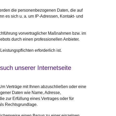
werden die personenbezogenen Daten, die auf
nn es sich u. a. um IP-Adressen, Kontakt- und
urchführung vorvertraglicher Maßnahmen bzw. im
gebots durch einen professionellen Anbieter.
eistungspflichten erforderlich ist.
uch unserer Internetseite
 Um Verträge mit Ihnen abzuschließen oder eine
zogener Daten wie Name, Adresse,
e zur Erfüllung eines Vertrages oder für
als Rechtsgrundlage.
glicherweise einen Bezug zu einer einzelnen