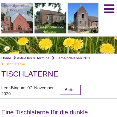
Löwenzahn
Home
Aktuelles & Termine
Gemeindeleben 2020
Tischlaterne
TISCHLATERNE
Leer-Bingum,
07. November
teilen
2020
Eine Tischlaterne für die dunkle