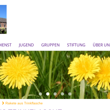
IENST
JUGEND
GRUPPEN
STIFTUNG
ÜBER UN
Rakete aus Trinkflasche