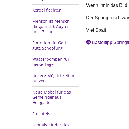
Wenn ihr in das Bild 
Kordel flechten
Der Springfrosch war 
Mensch ist Mensch -
Bingum, 30. August
Viel Spaß!
um 17 Uhr
Basteltipp Springf
Eintreten für Gottes
gute Schöpfung
Wasserbomben für
heiße Tage
Unsere Möglichkeiten
nutzen
Neue Möbel für das
Gemeindehaus
Holtgaste
Fruchteis
Lebt als Kinder des