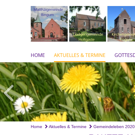
HOME
AKTUELLES & TERMINE
GOTTESD
Home
Aktuelles & Termine
Gemeindeleben 2020