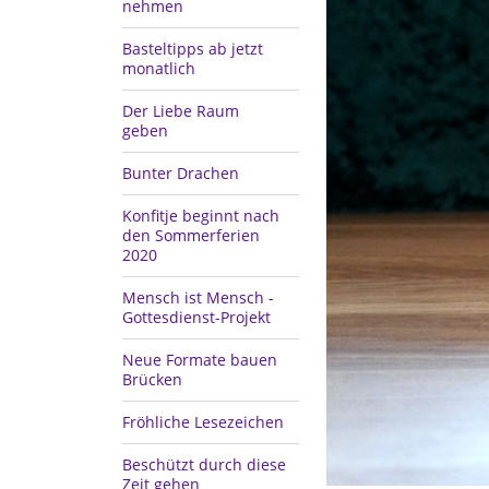
nehmen
Basteltipps ab jetzt
monatlich
Der Liebe Raum
geben
Bunter Drachen
Konfitje beginnt nach
den Sommerferien
2020
Mensch ist Mensch -
Gottesdienst-Projekt
Neue Formate bauen
Brücken
Fröhliche Lesezeichen
Beschützt durch diese
Zeit gehen