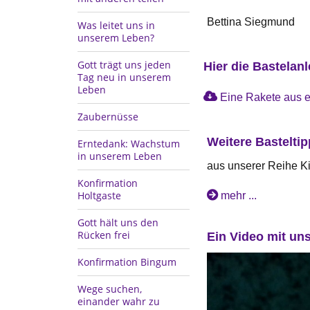
Bettina Siegmund
Was leitet uns in
unserem Leben?
Gott trägt uns jeden
Hier die Bastelan
Tag neu in unserem
Leben
Eine Rakete aus ei
Zaubernüsse
Weitere Bastelti
Erntedank: Wachstum
in unserem Leben
aus unserer Reihe K
Konfirmation
Holtgaste
mehr ...
Gott hält uns den
Rücken frei
Ein Video mit un
Konfirmation Bingum
Wege suchen,
einander wahr zu