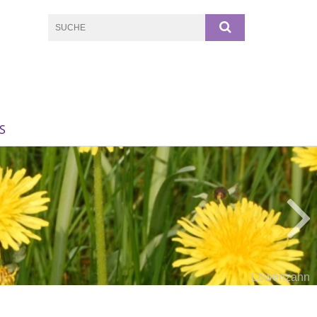
S
Löwenzahn