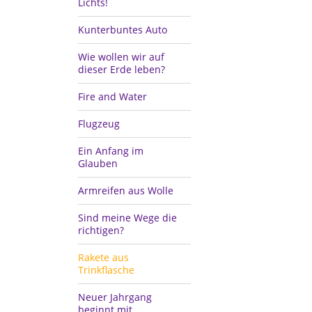
Lichts!
Kunterbuntes Auto
Wie wollen wir auf
dieser Erde leben?
Fire and Water
Flugzeug
Ein Anfang im
Glauben
Armreifen aus Wolle
Sind meine Wege die
richtigen?
Rakete aus
Trinkflasche
Neuer Jahrgang
beginnt mit