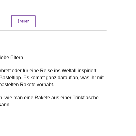
teilen
iebe Eltern
rett oder für eine Reise ins Weltall inspiriert
Basteltipp. Es kommt ganz darauf an, was ihr mit
bastelten Rakete vorhabt.
h, wie man eine Rakete aus einer Trinkflasche
kann.