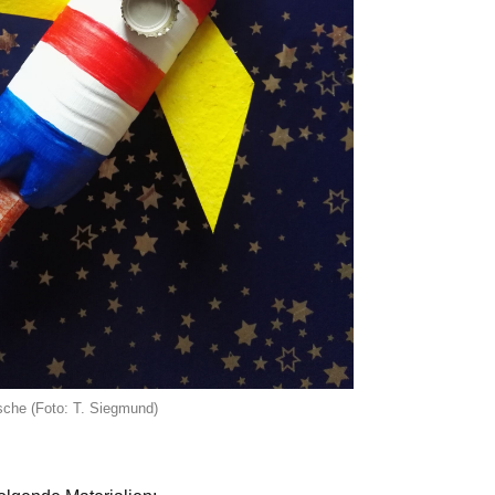
sche (Foto: T. Siegmund)