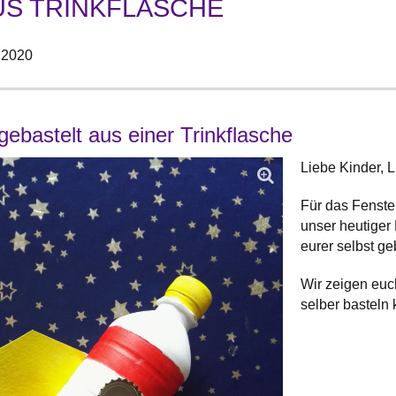
US TRINKFLASCHE
i 2020
gebastelt aus einer Trinkflasche
Liebe Kinder, L
Für das Fensterb
unser heutiger 
eurer selbst ge
Wir zeigen euc
selber basteln 