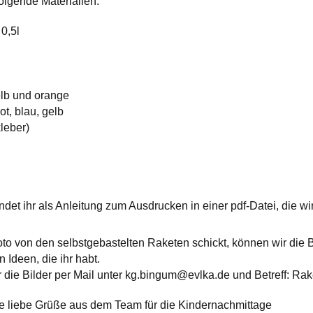
olgende Materialien:
 0,5l
elb und orange
ot, blau, gelb
leber)
indet ihr als Anleitung zum Ausdrucken in einer pdf-Datei, die wir
to von den selbstgebastelten Raketen schickt, können wir die Bi
n Ideen, die ihr habt.
r die Bilder per Mail unter kg.bingum@evlka.de und Betreff: Rak
le liebe Grüße aus dem Team für die Kindernachmittage