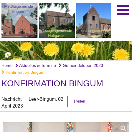
Löwenzahn
Home
Aktuelles & Termine
Gemeindeleben 2023
Konfirmation Bingum
KONFIRMATION BINGUM
Nachricht
Leer-Bingum,
02.
teilen
April 2023