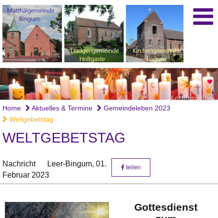
Konfirmation
Home
Aktuelles & Termine
Gemeindeleben 2023
Weltgebetstag
WELTGEBETSTAG
Nachricht
Leer-Bingum,
01.
teilen
Februar 2023
Gottesdienst