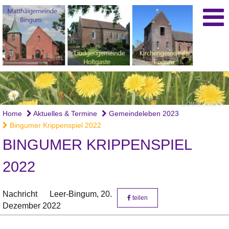
Löwenzahn
Home
Aktuelles & Termine
Gemeindeleben 2023
Bingumer Krippenspiel 2022
BINGUMER KRIPPENSPIEL
2022
Nachricht
Leer-Bingum,
20.
teilen
Dezember 2022