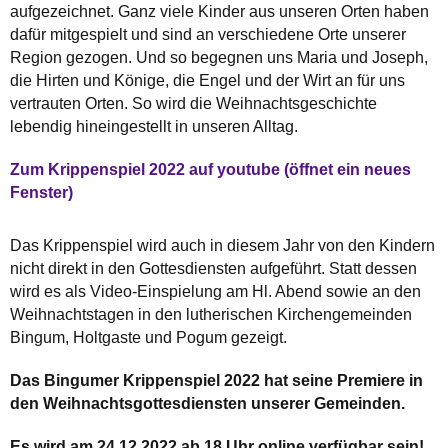
aufgezeichnet. Ganz viele Kinder aus unseren Orten haben
dafür mitgespielt und sind an verschiedene Orte unserer
Region gezogen. Und so begegnen uns Maria und Joseph,
die Hirten und Könige, die Engel und der Wirt an für uns
vertrauten Orten. So wird die Weihnachtsgeschichte
lebendig hineingestellt in unseren Alltag.
Zum Krippenspiel 2022 auf youtube (öffnet ein neues
Fenster)
Das Krippenspiel wird auch in diesem Jahr von den Kindern
nicht direkt in den Gottesdiensten aufgeführt. Statt dessen
wird es als Video-Einspielung am Hl. Abend sowie an den
Weihnachtstagen in den lutherischen Kirchengemeinden
Bingum, Holtgaste und Pogum gezeigt.
Das Bingumer Krippenspiel 2022 hat seine Premiere in
den Weihnachtsgottesdiensten unserer Gemeinden.
Es wird am 24.12.2022 ab 18 Uhr online verfügbar sein!