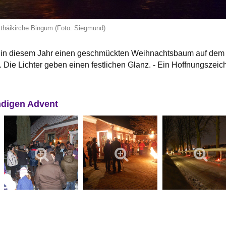
tthäikirche Bingum (Foto: Siegmund)
 in diesem Jahr einen geschmückten Weihnachtsbaum auf dem
t. Die Lichter geben einen festlichen Glanz. - Ein Hoffnungszeic
ndigen Advent