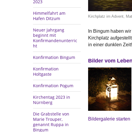
2023
Himmelfahrt am
Kirchplatz im Advent, Ma
Hafen Ditzum
Neuer Jahrgang
In Bingum haben wir
beginnt mit
Kirchplatz aufgestell
Konfirmandenunterric
in einer dunklen Zeit!
ht
Konfirmation Bingum
Bilder vom Lebe
Konfirmation
Holtgaste
Konfirmation Pogum
Kirchentag 2023 in
Nürnberg
Die Grabstelle von
Bildergalerie starten
Marie Trouper,
genannt Ruppa in
Bingum