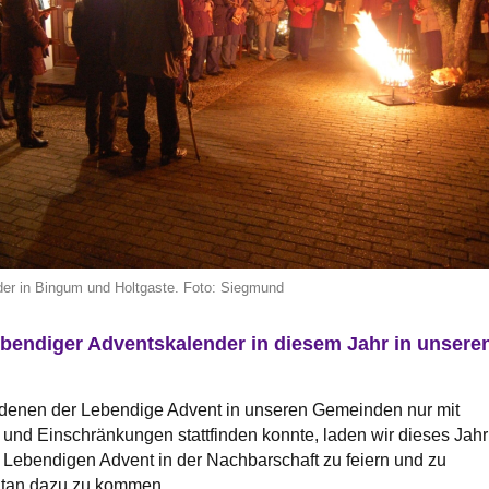
er in Bingum und Holtgaste. Foto: Siegmund
Lebendiger Adventskalender in diesem Jahr in unsere
n denen der Lebendige Advent in unseren Gemeinden nur mit
nd Einschränkungen stattfinden konnte, laden wir dieses Jahr
 Lebendigen Advent in der Nachbarschaft zu feiern und zu
ntan dazu zu kommen.