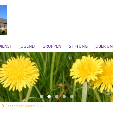
IENST
JUGEND
GRUPPEN
STIFTUNG
ÜBER UN
Lebendiger Advent 2023