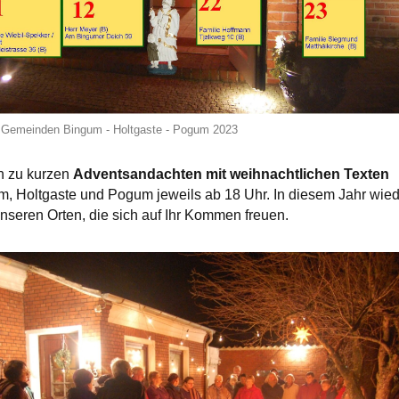
n Gemeinden Bingum - Holtgaste - Pogum 2023
in zu kurzen
Adventsandachten mit weihnachtlichen Texten
um, Holtgaste und Pogum jeweils ab 18 Uhr. In diesem Jahr wie
unseren Orten, die sich auf Ihr Kommen freuen.