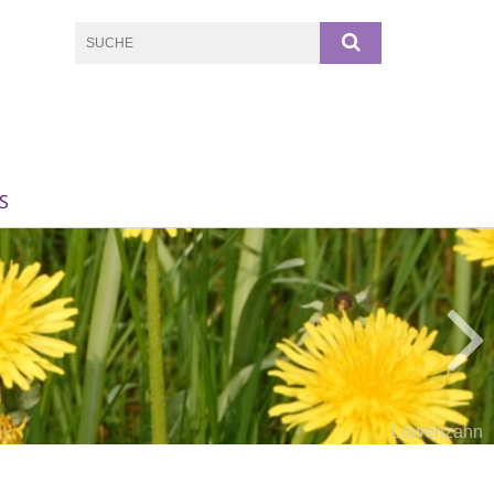
S
Löwenzahn