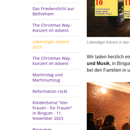
Das Friedenslicht aus
Bethlehem
The Christmas Way -
Konzert im Advent
Lebendiger Advent
Lebendiger Advent in de
2023
Wir laden herzlich e
The Christmas Way -
Konzert im Advent
und Musik
, in Bing
bei den Familien in 
Martinstag und
Martiniumzug
Reformation rockt
Kleiderbörse "Von
Frauen - für Frauen"
in Bingum - 11.
November 2023
Bingumer