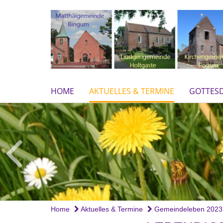
HOME
AKTUELLES & TERMINE
GOTTESD
Home
Aktuelles & Termine
Gemeindeleben 2023