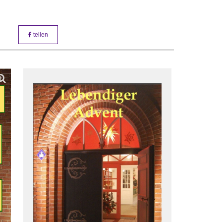
teilen