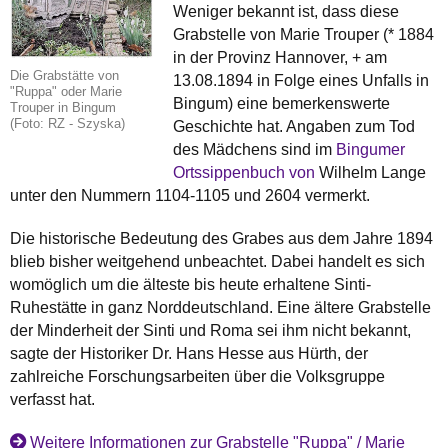
Weniger bekannt ist, dass diese
Grabstelle von Marie Trouper (* 1884
in der Provinz Hannover, + am
Die Grabstätte von
13.08.1894 in Folge eines Unfalls in
"Ruppa" oder Marie
Bingum) eine bemerkenswerte
Trouper in Bingum
(Foto: RZ - Szyska)
Geschichte hat. Angaben zum Tod
des Mädchens sind im
Bingumer
Ortssippenbuch von
Wilhelm Lange
unter den Nummern 1104-1105 und 2604 vermerkt.
Die historische Bedeutung des Grabes aus dem Jahre 1894
blieb bisher weitgehend unbeachtet. Dabei handelt es sich
womöglich um die älteste bis heute erhaltene Sinti-
Ruhestätte in ganz Norddeutschland. Eine ältere Grabstelle
der Minderheit der Sinti und Roma sei ihm nicht bekannt,
sagte der Historiker Dr. Hans Hesse aus Hürth, der
zahlreiche Forschungsarbeiten über die Volksgruppe
verfasst hat.
Weitere Informationen zur Grabstelle "Ruppa" / Marie