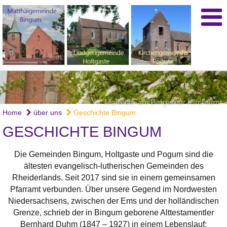
Maiblüte am Bingumer Kirchturm
Löwenzahn
Home
über uns
Geschichte Bingum
GESCHICHTE BINGUM
Die Gemeinden Bingum, Holtgaste und Pogum sind die
ältesten evangelisch-lutherischen Gemeinden des
Rheiderlands. Seit 2017 sind sie in einem gemeinsamen
Pfarramt verbunden. Über unsere Gegend im Nordwesten
Niedersachsens, zwischen der Ems und der holländischen
Grenze, schrieb der in Bingum geborene Alttestamentler
Bernhard Duhm (1847 – 1927) in einem Lebenslauf: