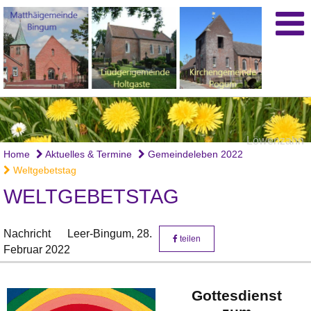
Löwenzahn
Home
Aktuelles & Termine
Gemeindeleben 2022
Weltgebetstag
WELTGEBETSTAG
Nachricht
Leer-Bingum,
28.
teilen
Februar 2022
Gottesdienst