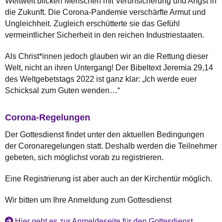
Weltweit blicken Menschen mit Verunsicherung und Angst in
die Zukunft. Die Corona-Pandemie verschärfte Armut und
Ungleichheit. Zugleich erschütterte sie das Gefühl
vermeintlicher Sicherheit in den reichen Industriestaaten.
Als Christ*innen jedoch glauben wir an die Rettung dieser
Welt, nicht an ihren Untergang! Der Bibeltext Jeremia 29,14
des Weltgebetstags 2022 ist ganz klar: „Ich werde euer
Schicksal zum Guten wenden…“
Corona-Regelungen
Der Gottesdienst findet unter den aktuellen Bedingungen
der Coronaregelungen statt. Deshalb werden die Teilnehmer
gebeten, sich möglichst vorab zu registrieren.
Eine Registrierung ist aber auch an der Kirchentür möglich.
Wir bitten um Ihre Anmeldung zum Gottesdienst
Hier geht es zur Anmeldeseite für den Gottesdienst