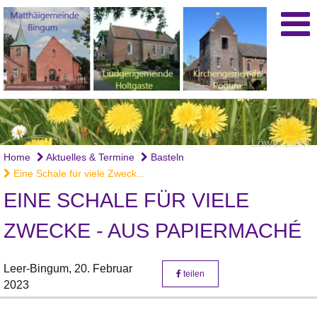
Löwenzahn
Home
Aktuelles & Termine
Basteln
Eine Schale für viele Zweck...
EINE SCHALE FÜR VIELE
ZWECKE - AUS PAPIERMACHÉ
Leer-Bingum,
20. Februar
teilen
2023